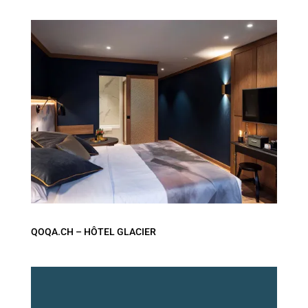
QOQA.CH – HÔTEL GLACIER