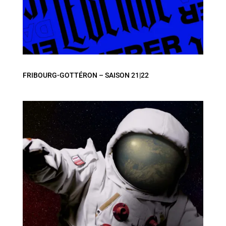
FRIBOURG-GOTTÉRON – SAISON 21|22